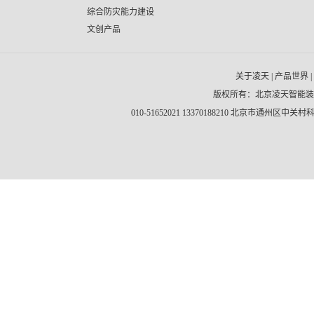
综合防灾能力建设
文创产品
关于凌天
|
产品世界
|
版权所有：北京凌天智能
010-51652021 13370188210 北京市