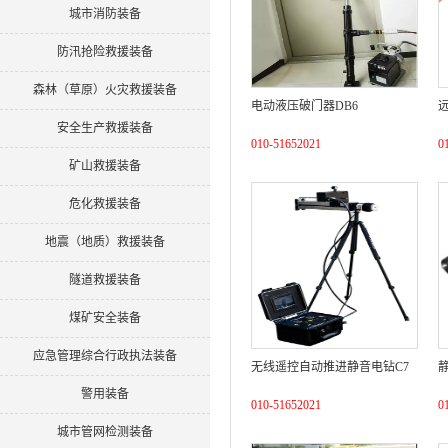
城市消防装备
防汛抢险救援装备
森林（草原）火灾救援装备
电动液压破门器DB6
安全生产救援装备
010-51652021
0
矿山救援装备
危化救援装备
地震（地质）救援装备
隧道救援装备
煤矿安全装备
应急管理综合行政执法装备
无线遥控自动推进静音电钻C7
警用装备
010-51652021
0
城市管网检测装备