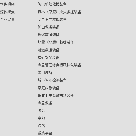
宣传视频
防汛抢险救援装备
媒体聚焦
森林（草原）火灾救援装备
企业实景
安全生产救援装备
矿山救援装备
危化救援装备
地震（地质）救援装备
隧道救援装备
煤矿安全装备
应急管理综合行政执法装备
警用装备
城市管网检测装备
家庭应急装备
职业卫生监督执法装备
应急救援
防务
电力
铁路
系统平台