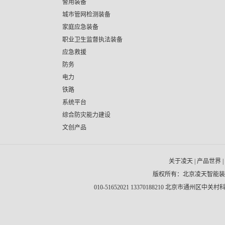
警用装备
城市管网检测装备
家庭应急装备
职业卫生监督执法装备
应急救援
防务
电力
铁路
系统平台
综合防灾能力建设
文创产品
关于凌天
|
产品世界
|
版权所有：北京凌天智能
010-51652021 13370188210 北京市