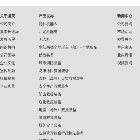
关于凌天
产品世界
新闻中心
公司简介
特种机器人
公司要闻
董事长致辞
四足机器狗
市场活动
发展历程
无人机
领导关怀
组织机构
水陆两栖全地形车（船）+全地形车
客户来访
公司领导
侦检装备
业内资讯
企业文化
城市消防装备
视频新闻
宣传视频
防汛抢险救援装备
媒体聚焦
森林（草原）火灾救援装备
企业实景
安全生产救援装备
矿山救援装备
危化救援装备
地震（地质）救援装备
隧道救援装备
煤矿安全装备
应急管理综合行政执法装备