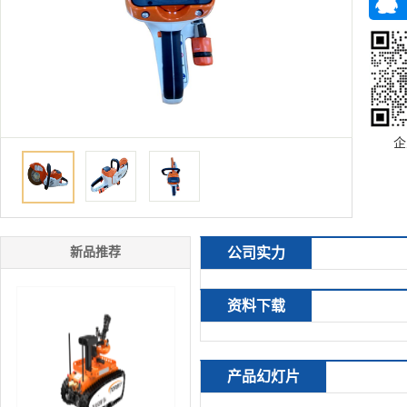
企
新品推荐
公司实力
资料下载
产品幻灯片