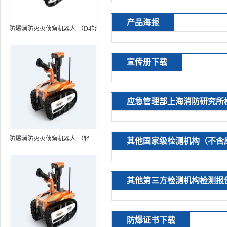
产品海报
防爆消防灭火侦察机器人 （D4轻
型，标准款）
宣传册下载
应急管理部上海消防研究所
防爆消防灭火侦察机器人 （轻
其他国家级检测机构（不含
型，语音控制+跟随功能）RXR-
MC80BD（第6代）
其他第三方检测机构检测报
防爆证书下载