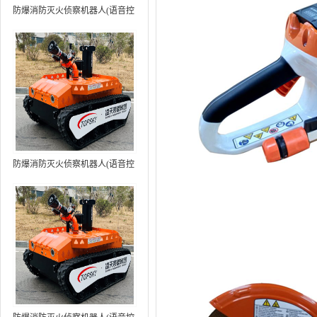
防爆消防灭火侦察机器人(语音控
制+跟随功能）中型RXR-
MC80BD（第6代）
防爆消防灭火侦察机器人(语音控
制+跟随功能+5G控制）中型
RXR-MC80BD（第7代）