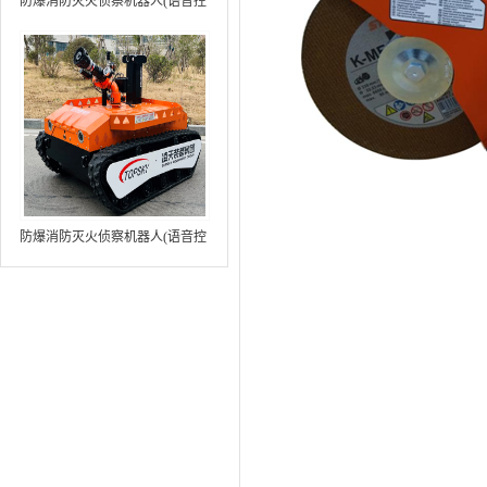
防爆消防灭火侦察机器人(语音控
制+跟随功能+5G控制+水炮跟踪
火焰）中型RXR-MC80BD（第8
代）
防爆消防灭火侦察机器人(语音控
制+跟随功能+5G控制+水炮跟踪
火焰+自主导航）中型RXR-
MC80BD（第9代）