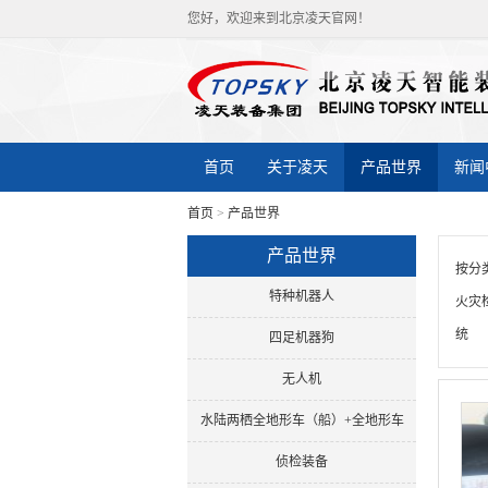
您好，欢迎来到北京凌天官网！
首页
关于凌天
产品世界
新闻
首页
>
产品世界
产品世界
按分
特种机器人
火灾
统
四足机器狗
无人机
水陆两栖全地形车（船）+全地形车
侦检装备