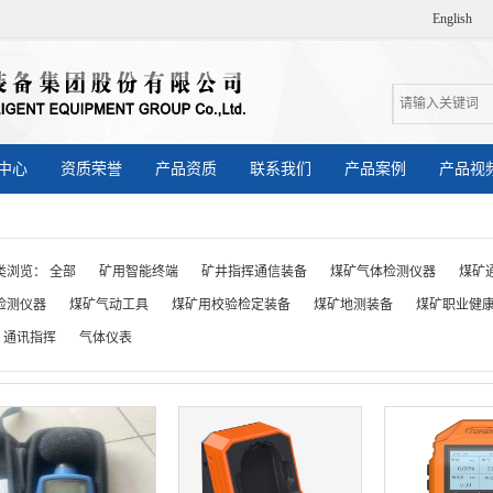
English
中心
资质荣誉
产品资质
联系我们
产品案例
产品视
类浏览：
全部
矿用智能终端
矿井指挥通信装备
煤矿气体检测仪器
煤矿
检测仪器
煤矿气动工具
煤矿用校验检定装备
煤矿地测装备
煤矿职业健
通讯指挥
气体仪表