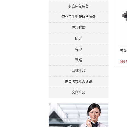
家庭应急装备
职业卫生监督执法装备
应急救援
防务
电力
气动
铁路
010-
系统平台
综合防灾能力建设
文创产品