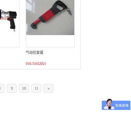
气动往复锯
010-51652021
8
9
10
11
»