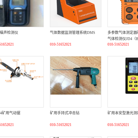
噪声检测仪
气体数据监测管理系统DMS
多参数气体测定器
气体检测仪JD4（B
51652021
010-51652021
010-51652021
L-4矿用气动锯
矿用手持式冲击钻
矿用本安型激光测
51652021
010-51652021
010-51652021