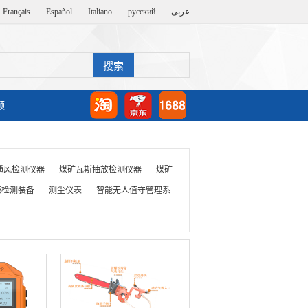
Français
Español
Italiano
русский
عربى
频
通风检测仪器
煤矿瓦斯抽放检测仪器
煤矿
康检测装备
测尘仪表
智能无人值守管理系