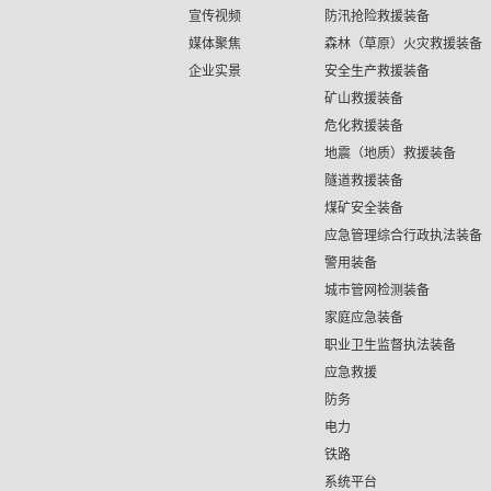
宣传视频
防汛抢险救援装备
媒体聚焦
森林（草原）火灾救援装备
企业实景
安全生产救援装备
矿山救援装备
危化救援装备
地震（地质）救援装备
隧道救援装备
煤矿安全装备
应急管理综合行政执法装备
警用装备
城市管网检测装备
家庭应急装备
职业卫生监督执法装备
应急救援
防务
电力
铁路
系统平台