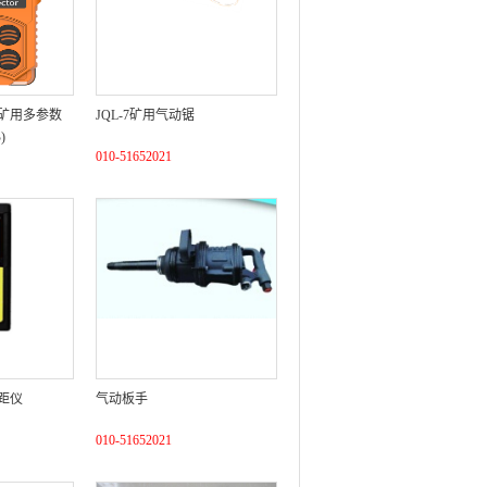
矿用多参数
JQL-7矿用气动锯
)
010-51652021
距仪
气动板手
010-51652021