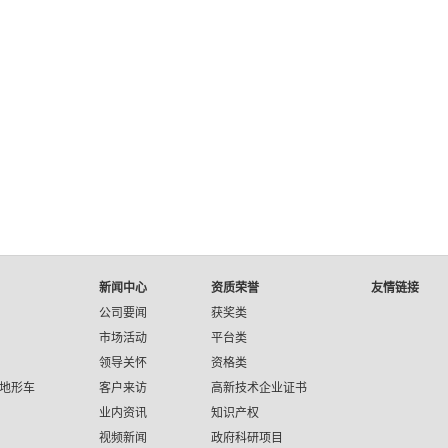
新闻中心
资质荣誉
友情链接
公司要闻
获奖类
市场活动
平台类
领导关怀
资格类
地形车
客户来访
高新技术企业证书
业内资讯
知识产权
视频新闻
政府科研项目