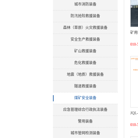
城市消防装备
防汛抢险救援装备
森林（草原）火灾救援装备
矿用
安全生产救援装备
010-
矿山救援装备
危化救援装备
地震（地质）救援装备
隧道救援装备
煤矿安全装备
应急管理综合行政执法装备
JQ
警用装备
010-
城市管网检测装备