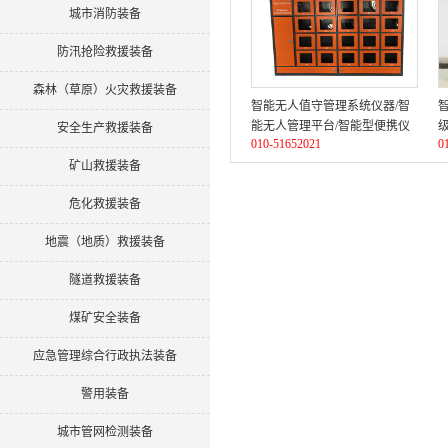
城市消防装备
防汛抢险救援装备
森林（草原）火灾救援装备
智能无人值守管理系统仪器/智
能无人管理平台/智能型便携仪
安全生产救援装备
010-51652021
0
无人值守管理系统
矿山救援装备
危化救援装备
地震（地质）救援装备
隧道救援装备
煤矿安全装备
应急管理综合行政执法装备
警用装备
城市管网检测装备