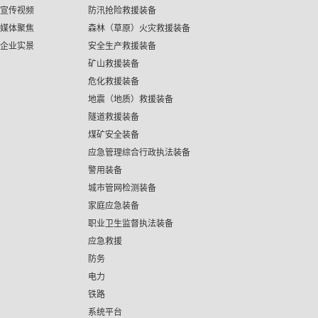
宣传视频
防汛抢险救援装备
媒体聚焦
森林（草原）火灾救援装备
企业实景
安全生产救援装备
矿山救援装备
危化救援装备
地震（地质）救援装备
隧道救援装备
煤矿安全装备
应急管理综合行政执法装备
警用装备
城市管网检测装备
家庭应急装备
职业卫生监督执法装备
应急救援
防务
电力
铁路
系统平台