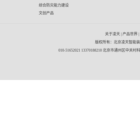
综合防灾能力建设
文创产品
关于凌天
|
产品世界
|
版权所有：北京凌天智能
010-51652021 13370188210 北京市