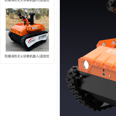
防爆消防灭火侦察机器人(语音控
制+跟随功能+5G控制+水炮跟踪
火焰）中型RXR-MC80BD（第8
代）
防爆消防灭火侦察机器人(语音控
制+跟随功能+5G控制+水炮跟踪
火焰+自主导航）中型RXR-
MC80BD（第9代）