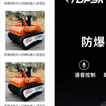
防爆消防灭火侦察机器人(语音控
制+跟随功能）中型RXR-
MC80BD（第6代）
防爆消防灭火侦察机器人(语音控
制+跟随功能+5G控制）中型
RXR-MC80BD（第7代）