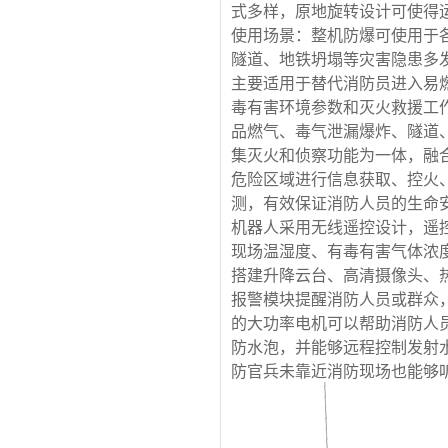
式多样，原地旋转设计可使得
使用场景：整机防爆可使用于
隧道、地铁坍塌等灾害隐患多
主要适用于替代消防员进入易
毒有害环境参数和灭火救援工
品燃气、毒气泄漏爆炸、隧道
集灭火和侦察功能为一体，融
危险区域进行信息获取、控火
测，有效保证消防人员的生命
机器人采用无线遥控设计，遥
现场温湿度、有毒有害气体浓
搭建升降云台、高清摄像头、
报警模块提醒消防人员或群众
的大功率电机可以帮助消防人
防水泡，并能够远程控制发射
防官兵未靠近消防现场也能够