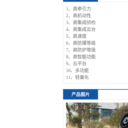
1、高牵引力
2、高机动性
3、高集成侦检
4、高集成云台
5、高速度
6、高防爆等级
7、高防护等级
8、高智能功能
9、云平台
10、多功能
11、轻量化
产品图片