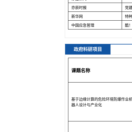
亦辰时报
党
新华网
特
中国应急管理
酷
政府科研项目
课题名称
基于边缘计算的危险环境防爆作业
器人设计与产业化