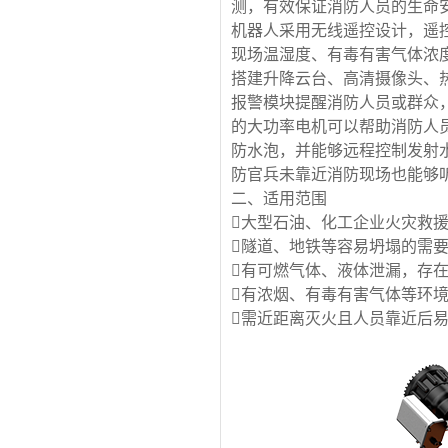
测，有效保证消防人员的生命
机器人采用无线遥控设计，遥
现场温湿度、有毒有害气体浓
搭建升降云台、高清摄像头、
报警模块提醒消防人员或群众
的大功率电机可以帮助消防人
防水泡，并能够远程控制发射
防官兵未靠近消防现场也能够
二、适用范围
大型石油、化工企业火灾救
隧道、地铁等容易坍塌的需
有可燃气体、液体泄漏，存
有浓烟、有毒有害气体等环
需近距离灭火且人员靠近后