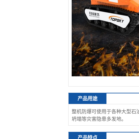
产品用途
整机防爆可使用于各种大型石
坍塌等灾害隐患多发地。
产品特点