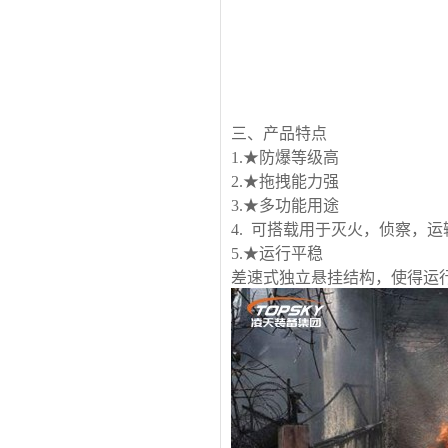
三、产品特点
1.★防爆等级高
2.★拖拽能力强
3.★多功能用途
4. 可搭载用于灭火，侦察，
5.★运行平稳
差速式独立悬挂结构，使得运