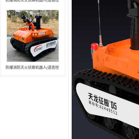
防爆消防灭火侦察机器人(语音控
制+跟随功能+5G控制+水炮跟踪
火焰）中型RXR-MC80BD（第8
代）
防爆消防灭火侦察机器人(语音控
制+跟随功能+5G控制+水炮跟踪
火焰+自主导航）中型RXR-
MC80BD（第9代）