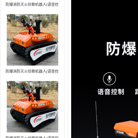
防爆消防灭火侦察机器人(语音控
制+跟随功能）中型RXR-
MC80BD（第6代）
防爆消防灭火侦察机器人(语音控
制+跟随功能+5G控制）中型
RXR-MC80BD（第7代）