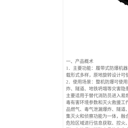
一、产品概术
1．主要功能：履带式防爆机
载形式多样，原地旋转设计可
2．使用场景：整机防爆可使
炸、隧道、地铁坍塌等灾害隐
主要适用于替代消防员进入易
毒有害环境参数和灭火救援工
品燃气、毒气泄漏爆炸、隧道
集灭火和侦察功能为一体，融
危险区域进行信息获取、控火