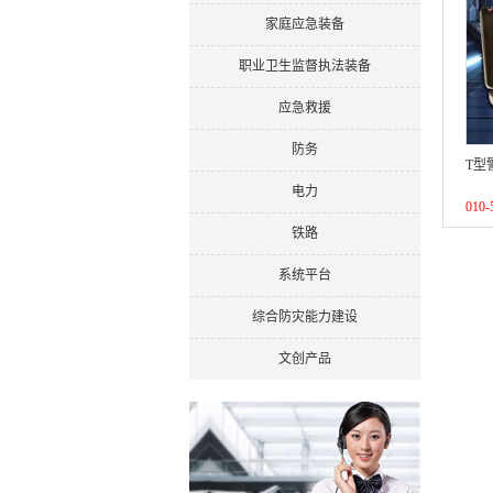
家庭应急装备
职业卫生监督执法装备
应急救援
防务
T型
电力
010-
铁路
系统平台
综合防灾能力建设
文创产品