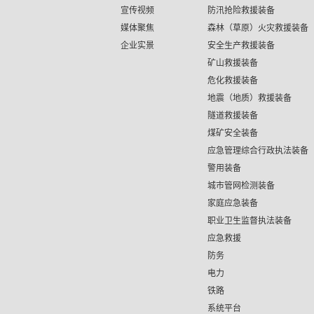
宣传视频
防汛抢险救援装备
媒体聚焦
森林（草原）火灾救援装备
企业实景
安全生产救援装备
矿山救援装备
危化救援装备
地震（地质）救援装备
隧道救援装备
煤矿安全装备
应急管理综合行政执法装备
警用装备
城市管网检测装备
家庭应急装备
职业卫生监督执法装备
应急救援
防务
电力
铁路
系统平台