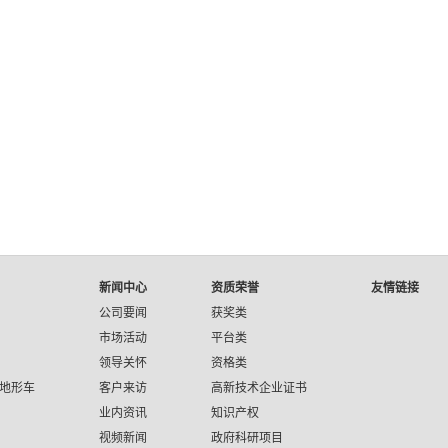
新闻中心
资质荣誉
友情链接
公司要闻
获奖类
市场活动
平台类
领导关怀
资格类
地形车
客户来访
高新技术企业证书
业内资讯
知识产权
视频新闻
政府科研项目