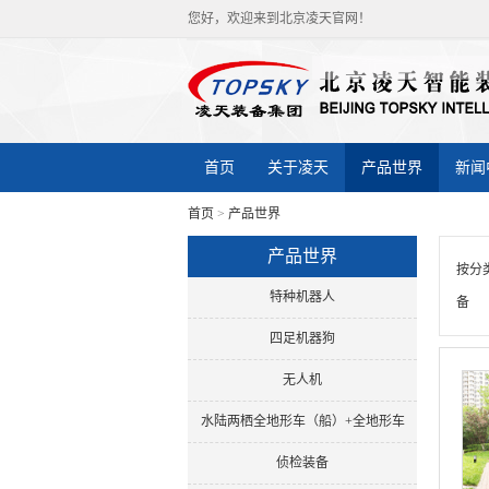
您好，欢迎来到北京凌天官网！
首页
关于凌天
产品世界
新闻
首页
>
产品世界
产品世界
按分
特种机器人
备
四足机器狗
无人机
水陆两栖全地形车（船）+全地形车
侦检装备