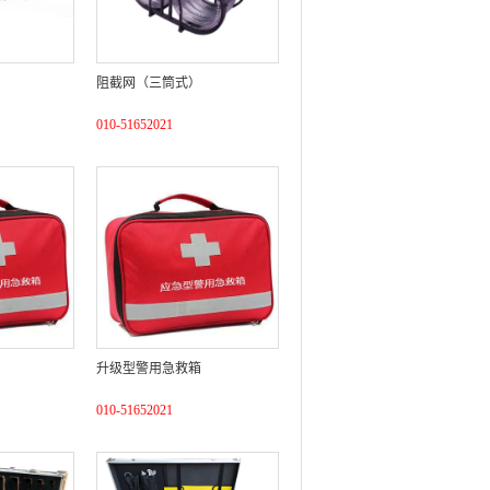
阻截网（三筒式）
010-51652021
升级型警用急救箱
010-51652021