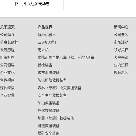
关于凌天
产品世界
新闻中心
公司简介
特种机器人
公司要闻
董事长致辞
四足机器狗
市场活动
发展历程
无人机
领导关怀
组织机构
水陆两栖全地形车（船）+全地形车
客户来访
公司领导
侦检装备
业内资讯
企业文化
城市消防装备
视频新闻
宣传视频
防汛抢险救援装备
媒体聚焦
森林（草原）火灾救援装备
企业实景
安全生产救援装备
矿山救援装备
危化救援装备
地震（地质）救援装备
隧道救援装备
煤矿安全装备