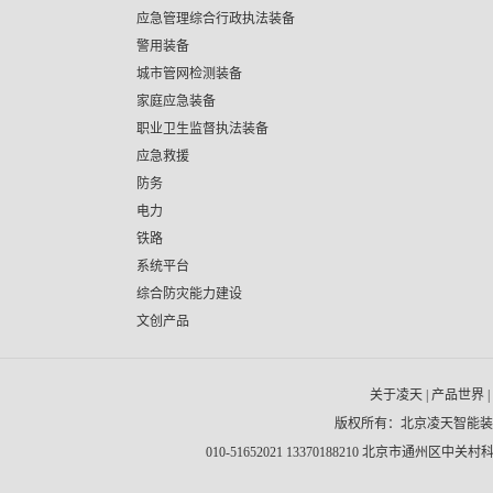
应急管理综合行政执法装备
警用装备
城市管网检测装备
家庭应急装备
职业卫生监督执法装备
应急救援
防务
电力
铁路
系统平台
综合防灾能力建设
文创产品
关于凌天
|
产品世界
|
版权所有：北京凌天智能
010-51652021 13370188210 北京市