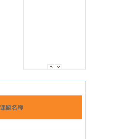
3课题名称