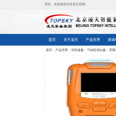
您好，欢迎来到北京凌天官网！
首页
关于凌天
产品世界
新闻
首页
>
产品世界
>
侦检装备
>
气体检测仪器
>
军事