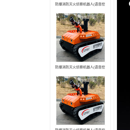
防爆消防灭火侦察机器人(语音控
制+跟随功能）中型RXR-
MC80BD（第6代）
防爆消防灭火侦察机器人(语音控
制+跟随功能+5G控制）中型
RXR-MC80BD（第7代）