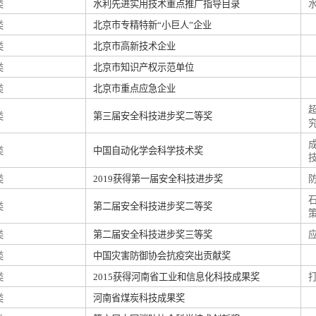
类
水利先进实用技术重点推广指导目录
类
北京市专精特新“小巨人”企业
类
北京市高新技术企业
类
北京市知识产权示范单位
类
北京市重点应急企业
类
第三届安全科技进步奖二等奖
类
中国自动化学会科学技术奖
类
2019获得第一届安全科技进步奖
类
第二届安全科技进步奖二等奖
类
第二届安全科技进步奖三等奖
类
中国灾害防御协会抗疫突出贡献奖
类
2015获得河南省工业和信息化科技成果奖
类
河南省煤炭科技成果奖