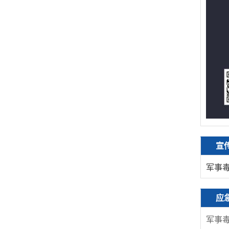
宣
军事
应
军事