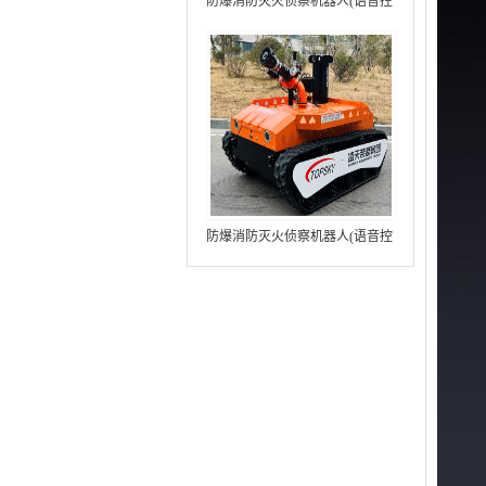
防爆消防灭火侦察机器人(语音控
制+跟随功能+5G控制+水炮跟踪
火焰）中型RXR-MC80BD（第8
代）
防爆消防灭火侦察机器人(语音控
制+跟随功能+5G控制+水炮跟踪
火焰+自主导航）中型RXR-
MC80BD（第9代）