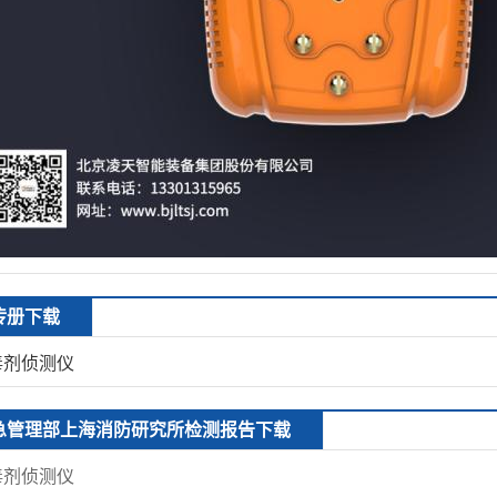
传册下载
毒剂侦测仪
急管理部上海消防研究所检测报告下载
毒剂侦测仪