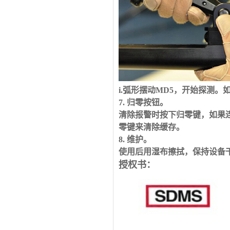
i.弧形摆动
MD5
，开始探测。
7. 归零按钮。
清除报警时按下归零键，如果
零键来清除缓存。
8. 维护。
使用后用湿布擦拭，保持设备
授权书：