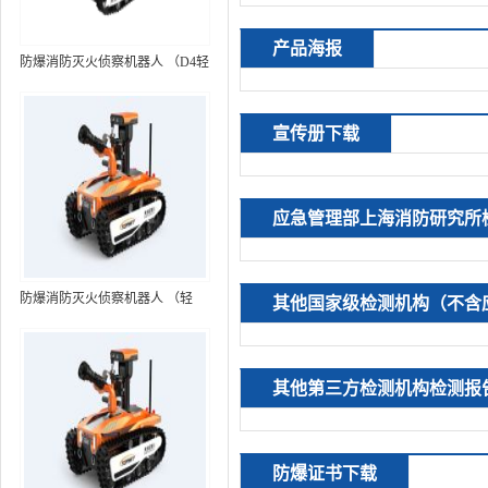
产品海报
防爆消防灭火侦察机器人 （D4轻
型，标准款）
宣传册下载
应急管理部上海消防研究所
防爆消防灭火侦察机器人 （轻
其他国家级检测机构（不含
型，语音控制+跟随功能）RXR-
MC80BD（第6代）
其他第三方检测机构检测报
防爆证书下载