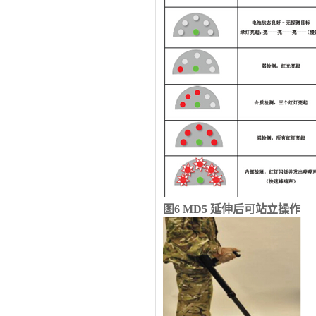
图
6 MD5
延伸后可站立操作