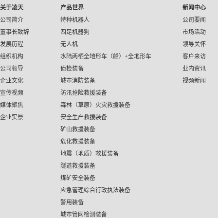
关于凌天
产品世界
新闻中心
公司简介
特种机器人
公司要闻
董事长致辞
四足机器狗
市场活动
发展历程
无人机
领导关怀
组织机构
水陆两栖全地形车（船）+全地形车
客户来访
公司领导
侦检装备
业内资讯
企业文化
城市消防装备
视频新闻
宣传视频
防汛抢险救援装备
媒体聚焦
森林（草原）火灾救援装备
企业实景
安全生产救援装备
矿山救援装备
危化救援装备
地震（地质）救援装备
隧道救援装备
煤矿安全装备
应急管理综合行政执法装备
警用装备
城市管网检测装备