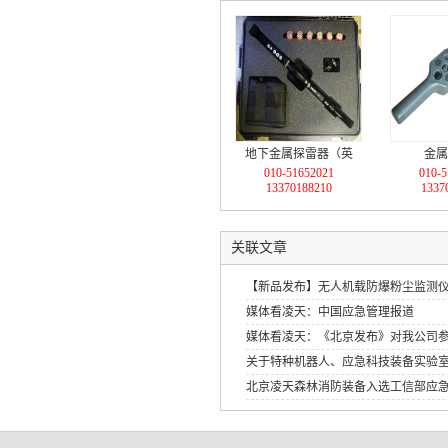
地下金属探雷器（英
金属
010-51652021
010-5
国）
13370188210
1337
关联文章
【新品发布】无人机载防爆粉尘监测
媒体看凌天：中国应急管理报道
媒体看凌天：《北京发布》对我公司
关于特种机器人、应急科技装备实验
北京凌天森林消防装备入选工信部应
应急装备应用试点示范工程》