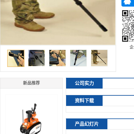
企
新品推荐
公司实力
资料下载
产品幻灯片