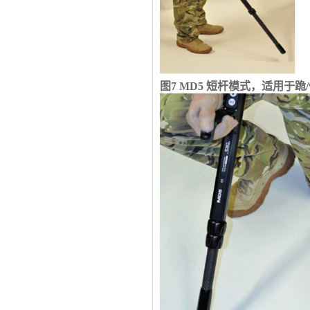
图
7 MD5
短杆模式，适用于跪
/